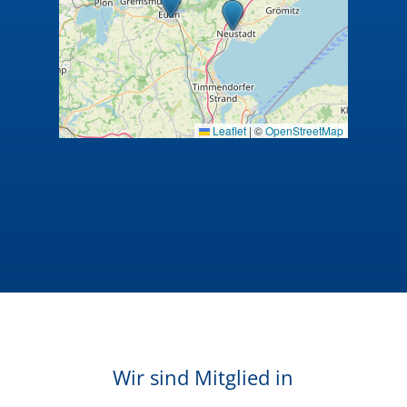
Leaflet
|
©
OpenStreetMap
Wir sind Mitglied in