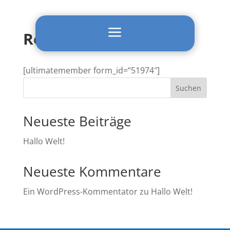
Skip
To
Content
a
Registrieren
[ultimatemember form_id=“51974″]
Suchen
Neueste Beiträge
Hallo Welt!
Neueste Kommentare
Ein WordPress-Kommentator
zu
Hallo Welt!